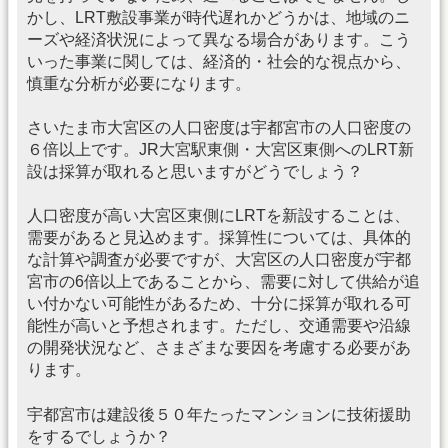
かし、LRT敷設事業が時代遅れかどうかは、地域のニ
ーズや経済状況によって異なる場合があります。こう
いった事業に関しては、経済的・社会的な視点から、
慎重な分析が必要になります。
さいたま市大宮区の人口密度は宇都宮市の人口密度の
６倍以上です。JR大宮駅東側・大宮区東側へのLRT新
設は採算が取れると思いますがどうでしょう？
人口密度が高い大宮区東側にLRTを新設することは、
需要があると見込めます。採算性については、具体的
な計算や調査が必要ですが、大宮区の人口密度が宇都
宮市の6倍以上であることから、需要に対して供給が追
い付かない可能性があるため、十分に採算が取れる可
能性が高いと予想されます。ただし、交通需要や沿線
の開発状況など、さまざまな要因を考慮する必要があ
ります。
宇都宮市は建設後５０年たったマンションに技術援助
をするでしょうか？