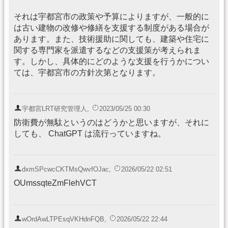
それは宇都宮市の政策や予算によりますが、一般的に
は古い建物の改修や修繕を支援する制度がある場合が
あります。また、技術援助に関しても、建築や住宅に
関する専門家を派遣するなどの支援策が考えられま
す。しかし、具体的にどのような支援を行うかについ
ては、宇都宮市の方針次第となります。
宇都宮LRT研究管理人
,
2023/05/25 00:30
防衛費が無駄というのはどうかと思いますが、それに
しても、 ChatGPT は流行っていますね。
dxmSPcwcCKTMsQwvfOJac
,
2026/05/22 02:51
OUmssqteZmFlehVCT
wOrdAwLTPEsqVKHdnFQB
,
2026/05/22 22:44