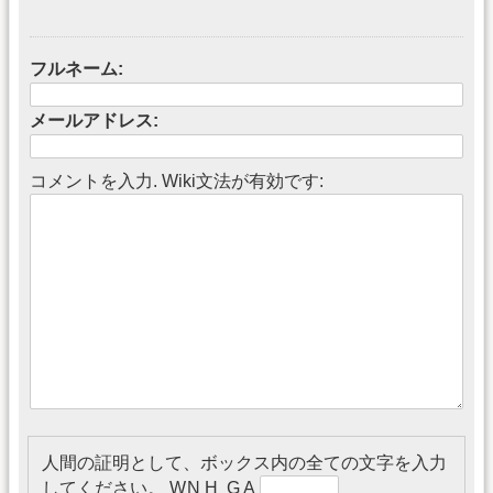
フルネーム:
メールアドレス:
コメントを入力. Wiki文法が有効です:
人間の証明として、ボックス内の全ての文字を入力
してください。
W N H G A