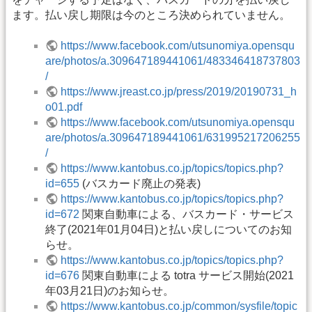
ます。払い戻し期限は今のところ決められていません。
https://www.facebook.com/utsunomiya.opensqu
are/photos/a.309647189441061/483346418737803
/
https://www.jreast.co.jp/press/2019/20190731_h
o01.pdf
https://www.facebook.com/utsunomiya.opensqu
are/photos/a.309647189441061/631995217206255
/
https://www.kantobus.co.jp/topics/topics.php?
id=655
(バスカード廃止の発表)
https://www.kantobus.co.jp/topics/topics.php?
id=672
関東自動車による、バスカード・サービス
終了(2021年01月04日)と払い戻しについてのお知
らせ。
https://www.kantobus.co.jp/topics/topics.php?
id=676
関東自動車による totra サービス開始(2021
年03月21日)のお知らせ。
https://www.kantobus.co.jp/common/sysfile/topic