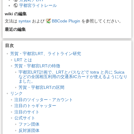
宇都宮ライトレール
wiki の編集
文法は
syntax
および
BBCode Plugin
を参照してください。
最近の編集
目次
芳賀・宇都宮LRT、ライトライン研究
LRT とは
芳賀・宇都宮LRTの特徴
宇都宮LRT計画で、LRTとバスなどで totra と共に Suica
などの全国相互利用の交通系ICカードが使えるようになり
ました。
芳賀・宇都宮LRTの区間
リンク
注目のツイッター・アカウント
注目のトゥギャッター
注目のサイト
公式サイト
ファン団体
反対派団体