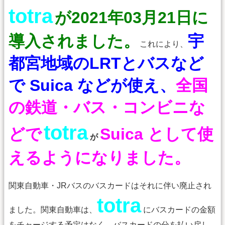
totra
が2021年03月21日に
導入されました。
宇
これにより、
都宮地域のLRTとバスなど
で Suica などが使え、
全国
の鉄道・バス・コンビニな
totra
どで
Suica として使
が
えるようになりました。
関東自動車・JRバスのバスカードはそれに伴い廃止され
totra
ました。関東自動車は、
にバスカードの金額
をチャージする予定はなく、バスカードの分を払い戻し